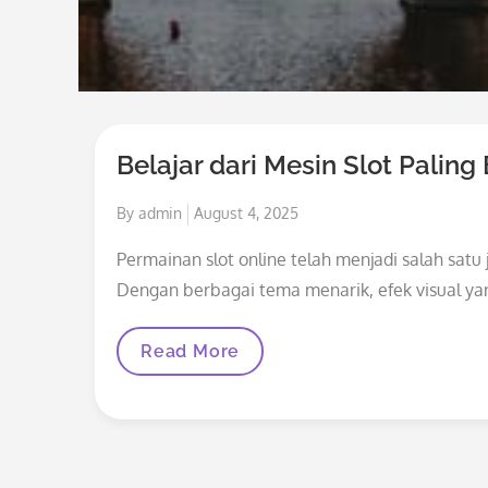
Belajar dari Mesin Slot Palin
Posted
By
admin
August 4, 2025
on
Permainan slot online telah menjadi salah satu 
Dengan berbagai tema menarik, efek visual ya
Belajar
Read More
Dari
Mesin
Slot
Paling
Banyak
Dimainkan