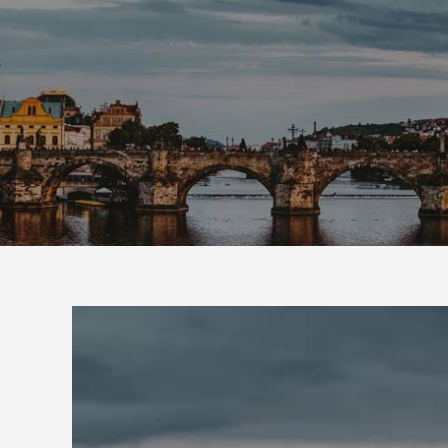
Skip
to
content