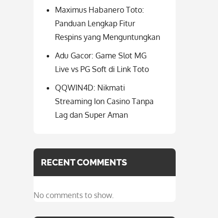
Maximus Habanero Toto:
Panduan Lengkap Fitur
Respins yang Menguntungkan
Adu Gacor: Game Slot MG
Live vs PG Soft di Link Toto
QQWIN4D: Nikmati
Streaming Ion Casino Tanpa
Lag dan Super Aman
RECENT COMMENTS
No comments to show.