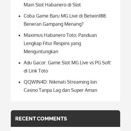
Main Slot Habanero di Slot
Coba Game Baru MG Live di Betwin188:
Beneran Gampang Menang?
Maximus Habanero Toto: Panduan
Lengkap Fitur Respins yang
Menguntungkan
Adu Gacor: Game Slot MG Live vs PG Soft
di Link Toto
QQWIN4D: Nikmati Streaming Ion
Casino Tanpa Lag dan Super Aman
RECENT COMMENTS