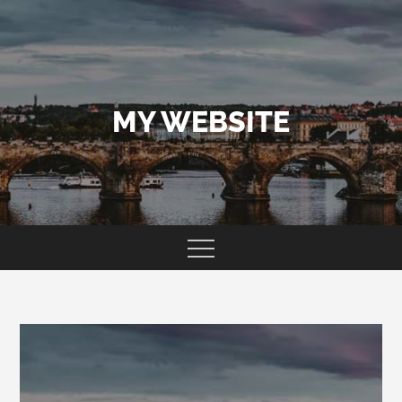
Skip
to
content
MY WEBSITE