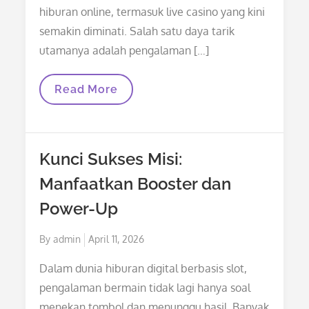
hiburan online, termasuk live casino yang kini
semakin diminati. Salah satu daya tarik
utamanya adalah pengalaman […]
QQWIN4D:
Read More
Nikmati
Streaming
Ion
Casino
Tanpa
Kunci Sukses Misi:
Lag
Dan
Manfaatkan Booster dan
Super
Aman
Power-Up
Posted
By
admin
April 11, 2026
on
Dalam dunia hiburan digital berbasis slot,
pengalaman bermain tidak lagi hanya soal
menekan tombol dan menunggu hasil. Banyak