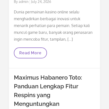
Posted
By
admin
July 24, 2026
on
Dunia permainan kasino online selalu
menghadirkan berbagai inovasi untuk
menarik perhatian para pemain. Setiap kali
muncul game baru, banyak orang penasaran
ingin mencoba fitur, tampilan, […]
Coba
Read More
Game
Baru
MG
Live
Di
Maximus Habanero Toto:
Betwin188:
Beneran
Panduan Lengkap Fitur
Gampang
Menang?
Respins yang
Menguntungkan