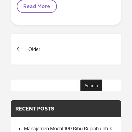
Performa
Read More
Perangkat:
Pengaruh
FPS
&
Stabilitas
Ke
Pengalaman
Posts
Older
navigation
Search
RECENT POSTS
Manajemen Modal 100 Ribu Rupiah untuk