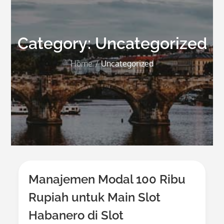
Category:
Uncategorized
Home
Uncategorized
Manajemen Modal 100 Ribu
Rupiah untuk Main Slot
Habanero di Slot