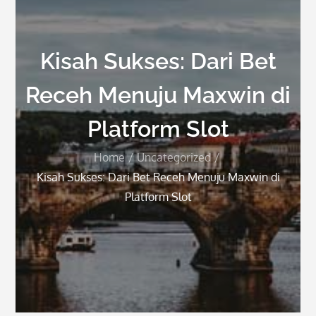
Kisah Sukses: Dari Bet
Receh Menuju Maxwin di
Platform Slot
Home
Uncategorized
Kisah Sukses: Dari Bet Receh Menuju Maxwin di
Platform Slot