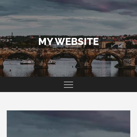
Skip
to
content
MY WEBSITE