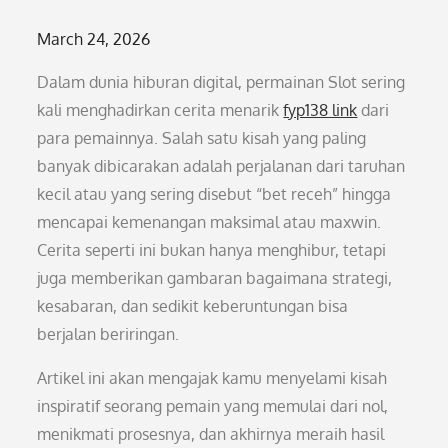
Posted
March 24, 2026
on
Dalam dunia hiburan digital, permainan Slot sering
kali menghadirkan cerita menarik
fyp138 link
dari
para pemainnya. Salah satu kisah yang paling
banyak dibicarakan adalah perjalanan dari taruhan
kecil atau yang sering disebut “bet receh” hingga
mencapai kemenangan maksimal atau maxwin.
Cerita seperti ini bukan hanya menghibur, tetapi
juga memberikan gambaran bagaimana strategi,
kesabaran, dan sedikit keberuntungan bisa
berjalan beriringan.
Artikel ini akan mengajak kamu menyelami kisah
inspiratif seorang pemain yang memulai dari nol,
menikmati prosesnya, dan akhirnya meraih hasil