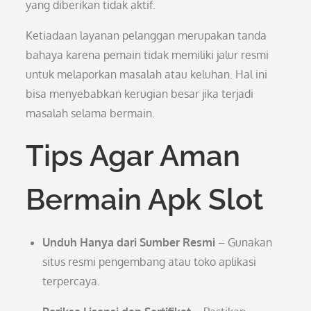
yang diberikan tidak aktif.
Ketiadaan layanan pelanggan merupakan tanda
bahaya karena pemain tidak memiliki jalur resmi
untuk melaporkan masalah atau keluhan. Hal ini
bisa menyebabkan kerugian besar jika terjadi
masalah selama bermain.
Tips Agar Aman
Bermain Apk Slot
Unduh Hanya dari Sumber Resmi
– Gunakan
situs resmi pengembang atau toko aplikasi
terpercaya.