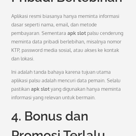
Aplikasi resmi biasanya hanya meminta informasi
dasar seperti nama, email, dan metode
pembayaran. Sementara
apk slot
palsu cenderung
meminta data pribadi berlebihan, misalnya nomor
KTP, password media sosial, atau akses ke kontak
dan lokasi.
Ini adalah tanda bahaya karena tujuan utama
aplikasi palsu adalah mencuri data pemain. Selalu
pastikan
apk slot
yang digunakan hanya meminta
informasi yang relevan untuk bermain.
4. Bonus dan
Promosi Terlalu