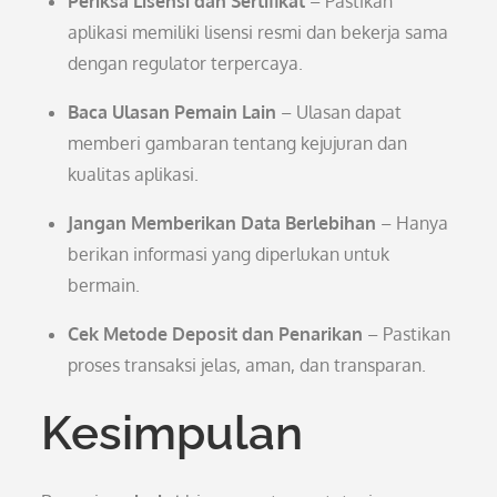
Periksa Lisensi dan Sertifikat
– Pastikan
aplikasi memiliki lisensi resmi dan bekerja sama
dengan regulator terpercaya.
Baca Ulasan Pemain Lain
– Ulasan dapat
memberi gambaran tentang kejujuran dan
kualitas aplikasi.
Jangan Memberikan Data Berlebihan
– Hanya
berikan informasi yang diperlukan untuk
bermain.
Cek Metode Deposit dan Penarikan
– Pastikan
proses transaksi jelas, aman, dan transparan.
Kesimpulan