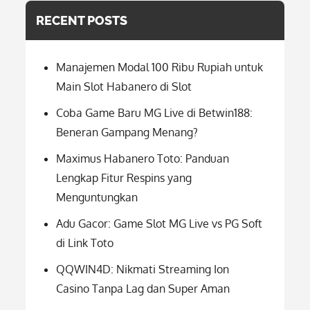
RECENT POSTS
Manajemen Modal 100 Ribu Rupiah untuk
Main Slot Habanero di Slot
Coba Game Baru MG Live di Betwin188:
Beneran Gampang Menang?
Maximus Habanero Toto: Panduan
Lengkap Fitur Respins yang
Menguntungkan
Adu Gacor: Game Slot MG Live vs PG Soft
di Link Toto
QQWIN4D: Nikmati Streaming Ion
Casino Tanpa Lag dan Super Aman