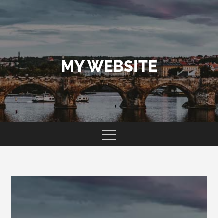
Skip
to
content
MY WEBSITE