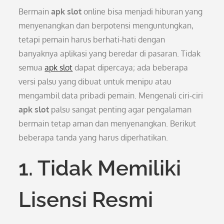
Bermain
apk slot
online bisa menjadi hiburan yang
menyenangkan dan berpotensi menguntungkan,
tetapi pemain harus berhati-hati dengan
banyaknya aplikasi yang beredar di pasaran. Tidak
semua
apk slot
dapat dipercaya; ada beberapa
versi palsu yang dibuat untuk menipu atau
mengambil data pribadi pemain. Mengenali ciri-ciri
apk slot
palsu sangat penting agar pengalaman
bermain tetap aman dan menyenangkan. Berikut
beberapa tanda yang harus diperhatikan.
1. Tidak Memiliki
Lisensi Resmi