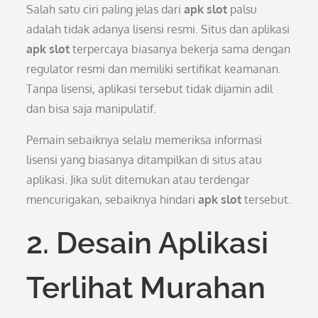
Salah satu ciri paling jelas dari
apk slot
palsu
adalah tidak adanya lisensi resmi. Situs dan aplikasi
apk slot
terpercaya biasanya bekerja sama dengan
regulator resmi dan memiliki sertifikat keamanan.
Tanpa lisensi, aplikasi tersebut tidak dijamin adil
dan bisa saja manipulatif.
Pemain sebaiknya selalu memeriksa informasi
lisensi yang biasanya ditampilkan di situs atau
aplikasi. Jika sulit ditemukan atau terdengar
mencurigakan, sebaiknya hindari
apk slot
tersebut.
2. Desain Aplikasi
Terlihat Murahan