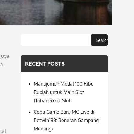
Search
 juga
RECENT POSTS
ba
Manajemen Modal 100 Ribu
Rupiah untuk Main Slot
Habanero di Slot
Coba Game Baru MG Live di
Betwin188: Beneran Gampang
Menang?
tal