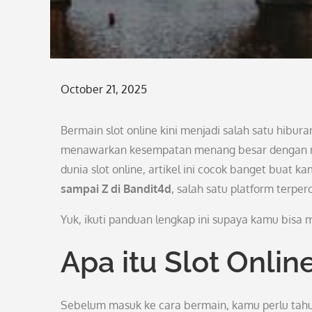
Posted
October 21, 2025
on
Bermain slot online kini menjadi salah satu hibur
menawarkan kesempatan menang besar dengan mo
dunia slot online, artikel ini cocok banget buat k
sampai Z di Bandit4d
, salah satu platform terper
Yuk, ikuti panduan lengkap ini supaya kamu bisa m
Apa itu Slot Onlin
Sebelum masuk ke cara bermain, kamu perlu tahu du