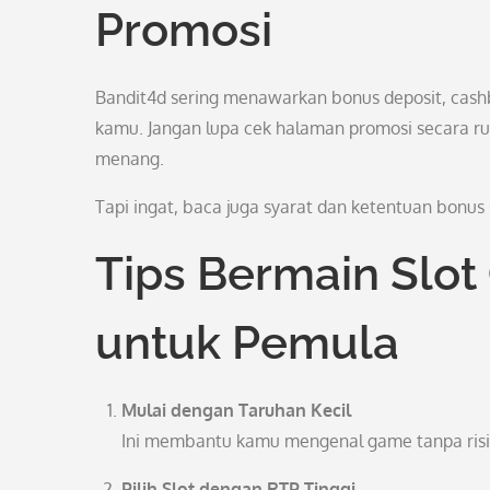
Promosi
Bandit4d sering menawarkan bonus deposit, cas
kamu. Jangan lupa cek halaman promosi secara r
menang.
Tapi ingat, baca juga syarat dan ketentuan bonu
Tips Bermain Slot
untuk Pemula
Mulai dengan Taruhan Kecil
Ini membantu kamu mengenal game tanpa risik
Pilih Slot dengan RTP Tinggi