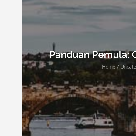
Panduan Pemula: Ca
Home
Uncate