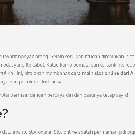
an favorit banyak orang. Selain seru dan mudah dimainkan, slot
dal yang fleksibel. Kalau kamu pemula dan tertarik menco
amu! Kali ini, kita akan membahas
cara main slot online dari A
caya dan populer di Indonesia.
ulai bermain dengan percaya diri dan pastinya tetap asyik!
e?
lu apa itu slot online. Slot online adalah permainan judi digi