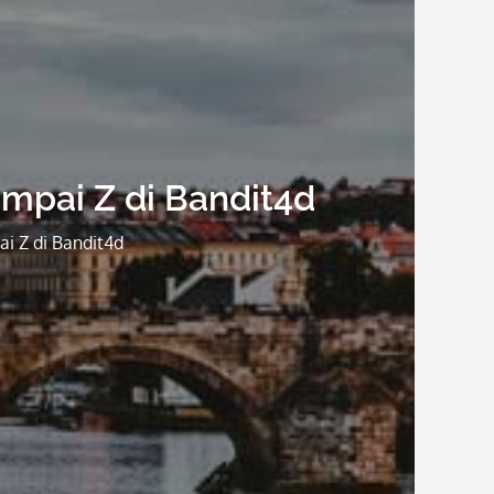
ampai Z di Bandit4d
i Z di Bandit4d