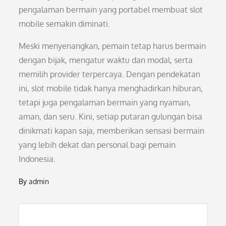
pengalaman bermain yang portabel membuat slot
mobile semakin diminati.
Meski menyenangkan, pemain tetap harus bermain
dengan bijak, mengatur waktu dan modal, serta
memilih provider terpercaya. Dengan pendekatan
ini, slot mobile tidak hanya menghadirkan hiburan,
tetapi juga pengalaman bermain yang nyaman,
aman, dan seru. Kini, setiap putaran gulungan bisa
dinikmati kapan saja, memberikan sensasi bermain
yang lebih dekat dan personal bagi pemain
Indonesia.
By
admin