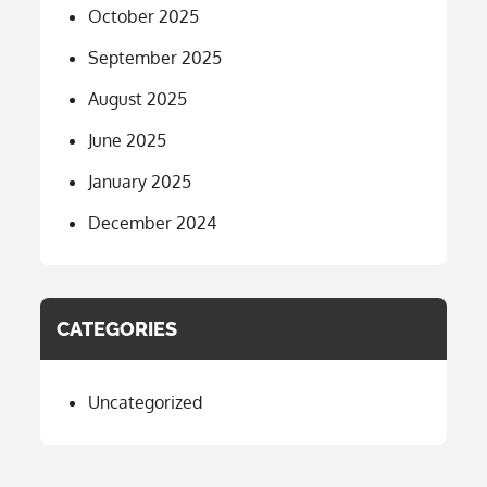
October 2025
September 2025
August 2025
June 2025
January 2025
December 2024
CATEGORIES
Uncategorized