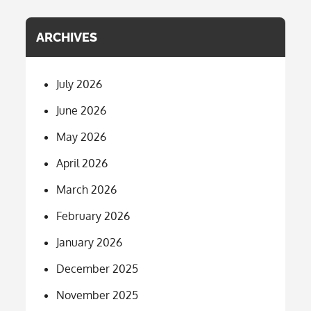
ARCHIVES
July 2026
June 2026
May 2026
April 2026
March 2026
February 2026
January 2026
December 2025
November 2025