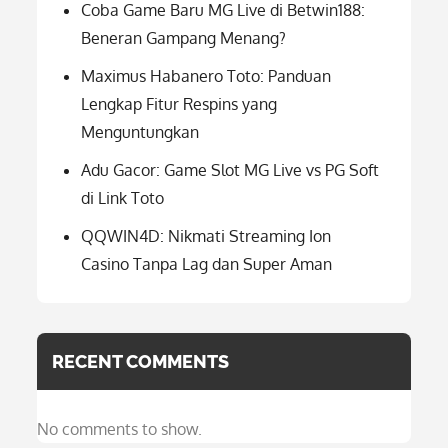
Coba Game Baru MG Live di Betwin188:
Beneran Gampang Menang?
Maximus Habanero Toto: Panduan
Lengkap Fitur Respins yang
Menguntungkan
Adu Gacor: Game Slot MG Live vs PG Soft
di Link Toto
QQWIN4D: Nikmati Streaming Ion
Casino Tanpa Lag dan Super Aman
RECENT COMMENTS
No comments to show.