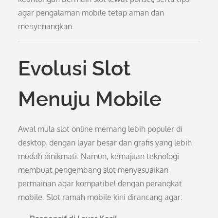
agar pengalaman mobile tetap aman dan
menyenangkan.
Evolusi Slot
Menuju Mobile
Awal mula slot online memang lebih populer di
desktop, dengan layar besar dan grafis yang lebih
mudah dinikmati. Namun, kemajuan teknologi
membuat pengembang slot menyesuaikan
permainan agar kompatibel dengan perangkat
mobile. Slot ramah mobile kini dirancang agar: