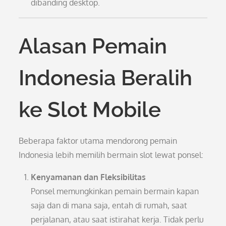
dibanding desktop.
Alasan Pemain
Indonesia Beralih
ke Slot Mobile
Beberapa faktor utama mendorong pemain
Indonesia lebih memilih bermain slot lewat ponsel:
Kenyamanan dan Fleksibilitas
Ponsel memungkinkan pemain bermain kapan
saja dan di mana saja, entah di rumah, saat
perjalanan, atau saat istirahat kerja. Tidak perlu