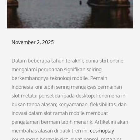
Posted
November 2, 2025
on
Dalam beberapa tahun terakhir, dunia
slot
online
mengalami perubahan signifikan seiring
berkembangnya teknologi mobile. Pemain
Indonesia kini lebih sering mengakses permainan
slot melalui ponsel daripada desktop. Fenomena ini
bukan tanpa alasan; kenyamanan, fleksibilitas, dan
inovasi dalam slot ramah mobile membuat
pengalaman bermain lebih menarik. Artikel ini akan
membahas alasan di balik tren ini,
cosmoplay
keuntungan bermain slot lewat ponsel, serta tips