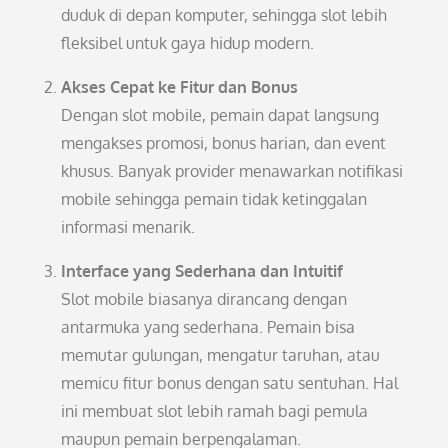
duduk di depan komputer, sehingga slot lebih
fleksibel untuk gaya hidup modern.
Akses Cepat ke Fitur dan Bonus
Dengan slot mobile, pemain dapat langsung
mengakses promosi, bonus harian, dan event
khusus. Banyak provider menawarkan notifikasi
mobile sehingga pemain tidak ketinggalan
informasi menarik.
Interface yang Sederhana dan Intuitif
Slot mobile biasanya dirancang dengan
antarmuka yang sederhana. Pemain bisa
memutar gulungan, mengatur taruhan, atau
memicu fitur bonus dengan satu sentuhan. Hal
ini membuat slot lebih ramah bagi pemula
maupun pemain berpengalaman.