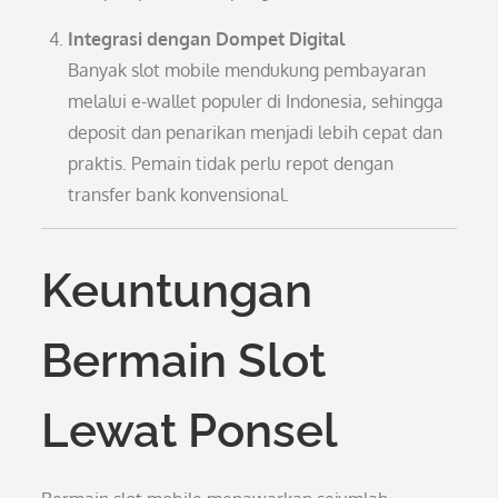
Integrasi dengan Dompet Digital
Banyak slot mobile mendukung pembayaran
melalui e-wallet populer di Indonesia, sehingga
deposit dan penarikan menjadi lebih cepat dan
praktis. Pemain tidak perlu repot dengan
transfer bank konvensional.
Keuntungan
Bermain Slot
Lewat Ponsel