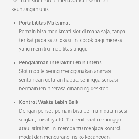
Bermain slot mobile menawarkan sejumlah
keuntungan unik:
Portabilitas Maksimal
Pemain bisa menikmati slot di mana saja, tanpa
terikat pada satu lokasi. Ini cocok bagi mereka
yang memiliki mobilitas tinggi.
Pengalaman Interaktif Lebih Intens
Slot mobile sering menggunakan animasi
sentuh dan getaran haptic, sehingga sensasi
bermain lebih terasa dibanding desktop.
Kontrol Waktu Lebih Baik
Dengan ponsel, pemain bisa bermain dalam sesi
singkat, misalnya 10–15 menit saat menunggu
atau istirahat. Ini membantu menjaga kontrol
modal dan mengurangi risiko kecanduan.