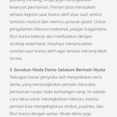
keseruan permainan. Pemain bisa merasakan
sensasi kejutan saat bonus aktif atau saat simbol
tertentu muncul dan memicu putaran gratis. Untuk
pengalaman hiburan maksimal, pelajari bagaimana
fitur bonus bekerja dan manfaatkan dengan
strategi sederhana, misalnya menyesuaikan
taruhan saat bonus aktif agar sensasi menang lebih
terasa.
3. Gunakan Mode Demo Sebelum Bermain Nyata
Sebagian besar penyedia slot menyediakan versi
demo, yang memungkinkan pemain mencoba
permainan tanpa risiko kehilangan uang. Ini adalah
cara ideal untuk meningkatkan hiburan, karena
pemain bisa mengeksplorasi simbol, paylines, dan
fitur bonus dengan santai. Mode demo juga