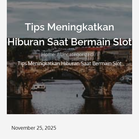
Tips Meningkatkan
Hiburan Saat Bermain Slot
Home
Uncategorized
Tips Meningkatkan Hiburan Saat Bermain Slot
Posted
November 25, 2025
on