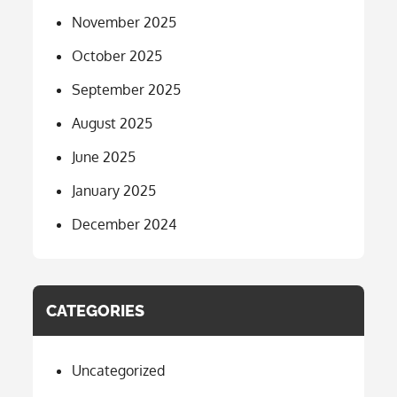
November 2025
October 2025
September 2025
August 2025
June 2025
January 2025
December 2024
CATEGORIES
Uncategorized