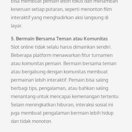
bisa membuat pemain lebih fokus dan menambah
keseruan setiap putaran, seperti menonton film
interaktif yang menghadirkan aksi langsung di
layar.
5. Bermain Bersama Teman atau Komunitas
Slot online tidak selalu harus dimainkan sendiri.
Beberapa platform menawarkan fitur turnamen
atau komunitas pemain. Bermain bersama teman
atau bergabung dengan komunitas membuat
permainan lebih interaktif. Pemain bisa saling
berbagi tips, pengalaman, atau bahkan saling
menantang untuk mencapai kemenangan tertentu.
Selain meningkatkan hiburan, interaksi sosial ini
juga membuat pengalaman bermain lebih hidup
dan tidak monoton.