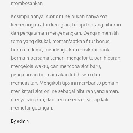
membosankan.
Kesimpulannya,
slot online
bukan hanya soal
kemenangan atau kerugian, tetapi tentang hiburan
dan pengalaman menyenangkan. Dengan memilih
tema yang disukai, memanfaatkan fitur bonus,
bermain demo, mendengarkan musik menarik,
bermain bersama teman, mengatur tujuan hiburan,
mengelola waktu, dan mencoba slot baru,
pengalaman bermain akan lebih seru dan
memuaskan. Mengikuti tips ini membantu pemain
menikmati slot online sebagai hiburan yang aman,
menyenangkan, dan penuh sensasi setiap kali
memutar gulungan.
By
admin