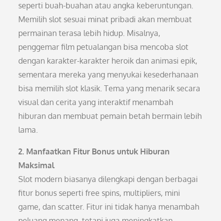
seperti buah-buahan atau angka keberuntungan.
Memilih slot sesuai minat pribadi akan membuat
permainan terasa lebih hidup. Misalnya,
penggemar film petualangan bisa mencoba slot
dengan karakter-karakter heroik dan animasi epik,
sementara mereka yang menyukai kesederhanaan
bisa memilih slot klasik. Tema yang menarik secara
visual dan cerita yang interaktif menambah
hiburan dan membuat pemain betah bermain lebih
lama.
2. Manfaatkan Fitur Bonus untuk Hiburan
Maksimal
Slot modern biasanya dilengkapi dengan berbagai
fitur bonus seperti free spins, multipliers, mini
game, dan scatter. Fitur ini tidak hanya menambah
peluang menang, tetapi juga meningkatkan