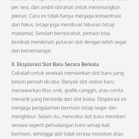
per sesi, dan ambil istirahat untuk menenangkan
pikiran. Cara ini tidak hanya menjaga konsentrasi
dan fokus, tetapi juga membuat hiburan tetap
maksimal. Setelah beristirahat, pemain bisa
kembali menikmati putaran slot dengan lebih segar
dan bersemangat.
8. Eksplorasi Slot Baru Secara Berkala
Cobalah untuk sesekali memainkan slot baru yang
belum pernah dicoba. Banyak slot online baru
menawarkan fitur unik, grafik canggih, atau cerita
menarik yang berbeda dari slot biasa. Eksplorasi ini
menjaga pengalaman bermain tetap segar dan
menghibur. Selain itu, mencoba slot baru memberi
sensasi seperti petualangan baru setiap kali
bermain, sehingga slot tidak terasa monoton atau