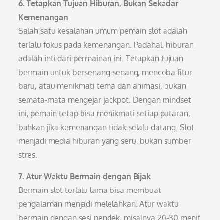
6. Tetapkan Tujuan Hiburan, Bukan Sekadar
Kemenangan
Salah satu kesalahan umum pemain slot adalah
terlalu fokus pada kemenangan. Padahal, hiburan
adalah inti dari permainan ini. Tetapkan tujuan
bermain untuk bersenang-senang, mencoba fitur
baru, atau menikmati tema dan animasi, bukan
semata-mata mengejar jackpot. Dengan mindset
ini, pemain tetap bisa menikmati setiap putaran,
bahkan jika kemenangan tidak selalu datang. Slot
menjadi media hiburan yang seru, bukan sumber
stres.
7. Atur Waktu Bermain dengan Bijak
Bermain slot terlalu lama bisa membuat
pengalaman menjadi melelahkan. Atur waktu
bermain dengan sesi pendek, misalnya 20-30 menit