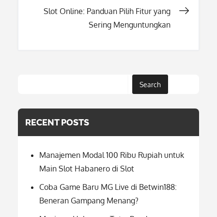
navigation
Slot Online: Panduan Pilih Fitur yang
Sering Menguntungkan
Search
RECENT POSTS
Manajemen Modal 100 Ribu Rupiah untuk
Main Slot Habanero di Slot
Coba Game Baru MG Live di Betwin188:
Beneran Gampang Menang?