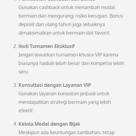
Gunakan cashback untuk menambah modal
bermain dan mengurangi risiko kerugian. Bonus
deposit dan ulang tahun juga sebaiknya
dimaksimalkan untuk bermain slot favorit.
Ikuti Turnamen Eksklusif
Jangan lewatkan turnamen khusus VIP karena
biasanya hadiah lebih besar dan kompetisi lebih
seru.
Konsultasi dengan Layanan VIP
Gunakan layanan konsultan pribadi untuk
mendapatkan strategi bermain yang lebih
efektif.
Kelola Modal dengan Bijak
Meskipun ada keuntungan tambahan, tetap