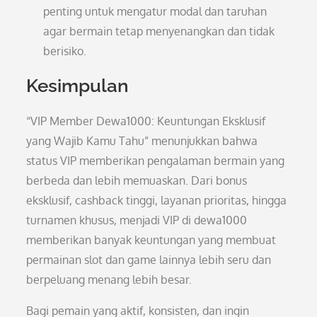
penting untuk mengatur modal dan taruhan
agar bermain tetap menyenangkan dan tidak
berisiko.
Kesimpulan
“VIP Member Dewa1000: Keuntungan Eksklusif
yang Wajib Kamu Tahu” menunjukkan bahwa
status VIP memberikan pengalaman bermain yang
berbeda dan lebih memuaskan. Dari bonus
eksklusif, cashback tinggi, layanan prioritas, hingga
turnamen khusus, menjadi VIP di dewa1000
memberikan banyak keuntungan yang membuat
permainan slot dan game lainnya lebih seru dan
berpeluang menang lebih besar.
Bagi pemain yang aktif, konsisten, dan ingin