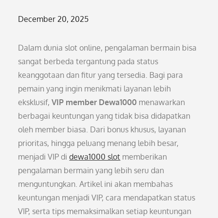
Posted
December 20, 2025
on
Dalam dunia slot online, pengalaman bermain bisa
sangat berbeda tergantung pada status
keanggotaan dan fitur yang tersedia. Bagi para
pemain yang ingin menikmati layanan lebih
eksklusif,
VIP member Dewa1000
menawarkan
berbagai keuntungan yang tidak bisa didapatkan
oleh member biasa. Dari bonus khusus, layanan
prioritas, hingga peluang menang lebih besar,
menjadi VIP di
dewa1000 slot
memberikan
pengalaman bermain yang lebih seru dan
menguntungkan. Artikel ini akan membahas
keuntungan menjadi VIP, cara mendapatkan status
VIP, serta tips memaksimalkan setiap keuntungan