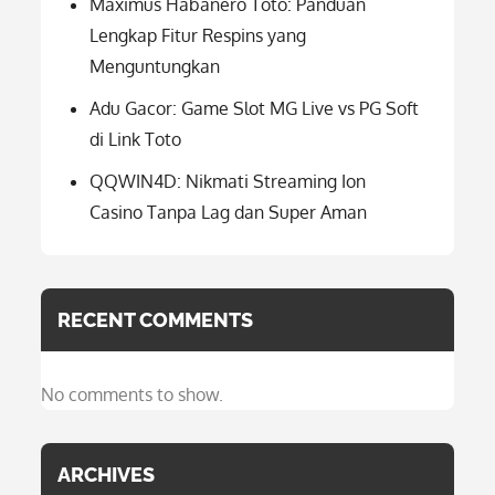
Maximus Habanero Toto: Panduan
Lengkap Fitur Respins yang
Menguntungkan
Adu Gacor: Game Slot MG Live vs PG Soft
di Link Toto
QQWIN4D: Nikmati Streaming Ion
Casino Tanpa Lag dan Super Aman
RECENT COMMENTS
No comments to show.
ARCHIVES