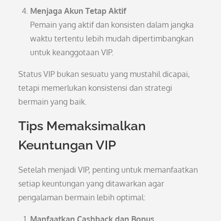
Menjaga Akun Tetap Aktif
Pemain yang aktif dan konsisten dalam jangka
waktu tertentu lebih mudah dipertimbangkan
untuk keanggotaan VIP.
Status VIP bukan sesuatu yang mustahil dicapai,
tetapi memerlukan konsistensi dan strategi
bermain yang baik.
Tips Memaksimalkan
Keuntungan VIP
Setelah menjadi VIP, penting untuk memanfaatkan
setiap keuntungan yang ditawarkan agar
pengalaman bermain lebih optimal:
Manfaatkan Cashback dan Bonus