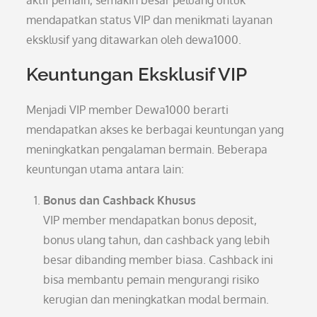
mendapatkan status VIP dan menikmati layanan
eksklusif yang ditawarkan oleh dewa1000.
Keuntungan Eksklusif VIP
Menjadi VIP member Dewa1000 berarti
mendapatkan akses ke berbagai keuntungan yang
meningkatkan pengalaman bermain. Beberapa
keuntungan utama antara lain:
Bonus dan Cashback Khusus
VIP member mendapatkan bonus deposit,
bonus ulang tahun, dan cashback yang lebih
besar dibanding member biasa. Cashback ini
bisa membantu pemain mengurangi risiko
kerugian dan meningkatkan modal bermain.